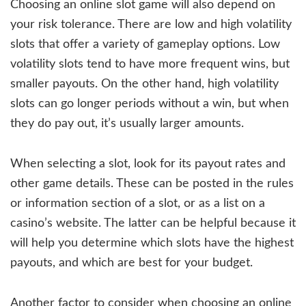
Choosing an online slot game will also depend on
your risk tolerance. There are low and high volatility
slots that offer a variety of gameplay options. Low
volatility slots tend to have more frequent wins, but
smaller payouts. On the other hand, high volatility
slots can go longer periods without a win, but when
they do pay out, it’s usually larger amounts.
When selecting a slot, look for its payout rates and
other game details. These can be posted in the rules
or information section of a slot, or as a list on a
casino’s website. The latter can be helpful because it
will help you determine which slots have the highest
payouts, and which are best for your budget.
Another factor to consider when choosing an online