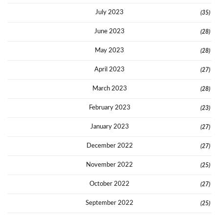
July 2023
(35)
June 2023
(28)
May 2023
(28)
April 2023
(27)
March 2023
(28)
February 2023
(23)
January 2023
(27)
December 2022
(27)
November 2022
(25)
October 2022
(27)
September 2022
(25)