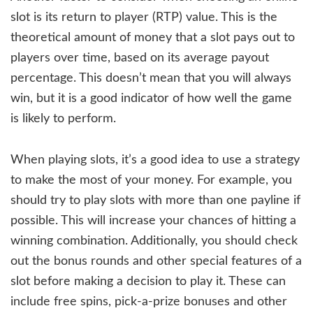
slot is its return to player (RTP) value. This is the
theoretical amount of money that a slot pays out to
players over time, based on its average payout
percentage. This doesn’t mean that you will always
win, but it is a good indicator of how well the game
is likely to perform.
When playing slots, it’s a good idea to use a strategy
to make the most of your money. For example, you
should try to play slots with more than one payline if
possible. This will increase your chances of hitting a
winning combination. Additionally, you should check
out the bonus rounds and other special features of a
slot before making a decision to play it. These can
include free spins, pick-a-prize bonuses and other