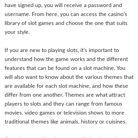
have signed up, you will receive a password and
username. From here, you can access the casino’s
library of slot games and choose the one that suits
your style.
If you are new to playing slots, it’s important to
understand how the game works and the different
features that can be found on a slot machine. You
will also want to know about the various themes that
are available for each slot machine, and how these
differ from one another. Themes are what attract
players to slots and they can range from famous
movies, video games or television shows to more
traditional themes like animals, history or cuisines.