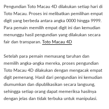
Pengundian Toto Macau 4D dilakukan setiap hari di
Toto Macau. Proses ini melibatkan pemilihan empat
digit yang berbeda antara angka 0000 hingga 9999.
Para pemain memilih empat digit ini dan kemudian
menunggu hasil pengundian yang dilakukan secara
fair dan transparan.
Toto Macau 4D
Setelah para pemain memasang taruhan dan
memilih angka-angka mereka, proses pengundian
Toto Macau 4D dilakukan dengan mengacak empat
digit pemenang. Hasil dari pengundian ini kemudian
diumumkan dan dipublikasikan secara langsung,
sehingga setiap orang dapat memeriksa hasilnya
dengan jelas dan tidak terbuka untuk manipulasi.