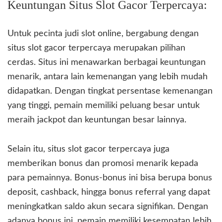
Keuntungan Situs Slot Gacor Terpercaya:
Untuk pecinta judi slot online, bergabung dengan
situs slot gacor terpercaya merupakan pilihan
cerdas. Situs ini menawarkan berbagai keuntungan
menarik, antara lain kemenangan yang lebih mudah
didapatkan. Dengan tingkat persentase kemenangan
yang tinggi, pemain memiliki peluang besar untuk
meraih jackpot dan keuntungan besar lainnya.
Selain itu, situs slot gacor terpercaya juga
memberikan bonus dan promosi menarik kepada
para pemainnya. Bonus-bonus ini bisa berupa bonus
deposit, cashback, hingga bonus referral yang dapat
meningkatkan saldo akun secara signifikan. Dengan
adanya bonus ini, pemain memiliki kesempatan lebih