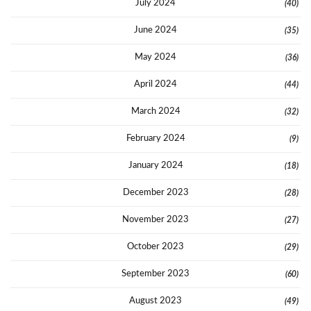
July 2024
(40)
June 2024
(35)
May 2024
(36)
April 2024
(44)
March 2024
(32)
February 2024
(9)
January 2024
(18)
December 2023
(28)
November 2023
(27)
October 2023
(29)
September 2023
(60)
August 2023
(49)