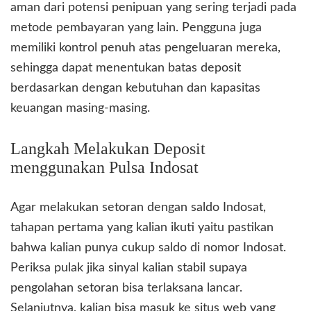
aman dari potensi penipuan yang sering terjadi pada
metode pembayaran yang lain. Pengguna juga
memiliki kontrol penuh atas pengeluaran mereka,
sehingga dapat menentukan batas deposit
berdasarkan dengan kebutuhan dan kapasitas
keuangan masing-masing.
Langkah Melakukan Deposit
menggunakan Pulsa Indosat
Agar melakukan setoran dengan saldo Indosat,
tahapan pertama yang kalian ikuti yaitu pastikan
bahwa kalian punya cukup saldo di nomor Indosat.
Periksa pulak jika sinyal kalian stabil supaya
pengolahan setoran bisa terlaksana lancar.
Selanjutnya, kalian bisa masuk ke situs web yang