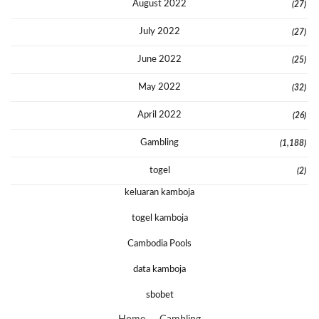
August 2022
(27)
July 2022
(27)
June 2022
(25)
May 2022
(32)
April 2022
(26)
Gambling
(1,188)
togel
(2)
keluaran kamboja
togel kamboja
Cambodia Pools
data kamboja
sbobet