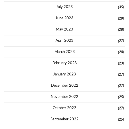
July 2023
(35)
June 2023
(28)
May 2023
(28)
April 2023
(27)
March 2023
(28)
February 2023
(23)
January 2023
(27)
December 2022
(27)
November 2022
(25)
October 2022
(27)
September 2022
(25)