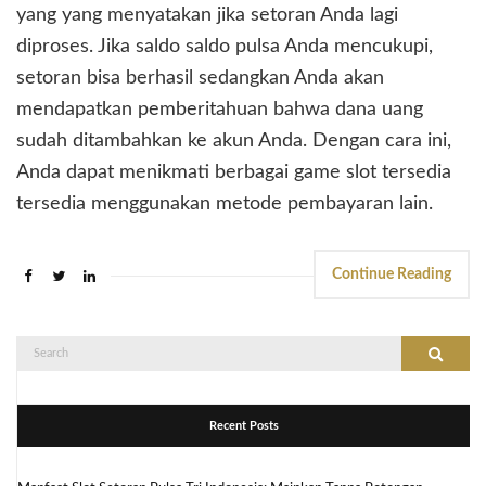
yang yang menyatakan jika setoran Anda lagi
diproses. Jika saldo saldo pulsa Anda mencukupi,
setoran bisa berhasil sedangkan Anda akan
mendapatkan pemberitahuan bahwa dana uang
sudah ditambahkan ke akun Anda. Dengan cara ini,
Anda dapat menikmati berbagai game slot tersedia
tersedia menggunakan metode pembayaran lain.
Continue Reading
Search
Search
for:
Recent Posts