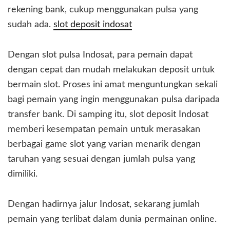
rekening bank, cukup menggunakan pulsa yang
sudah ada.
slot deposit indosat
Dengan slot pulsa Indosat, para pemain dapat
dengan cepat dan mudah melakukan deposit untuk
bermain slot. Proses ini amat menguntungkan sekali
bagi pemain yang ingin menggunakan pulsa daripada
transfer bank. Di samping itu, slot deposit Indosat
memberi kesempatan pemain untuk merasakan
berbagai game slot yang varian menarik dengan
taruhan yang sesuai dengan jumlah pulsa yang
dimiliki.
Dengan hadirnya jalur Indosat, sekarang jumlah
pemain yang terlibat dalam dunia permainan online.