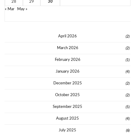
28
29
30
« Mar
May »
April 2026
(2)
March 2026
(2)
February 2026
(1)
January 2026
(4)
December 2025
(2)
October 2025
(2)
September 2025
(5)
August 2025
(4)
July 2025
(6)