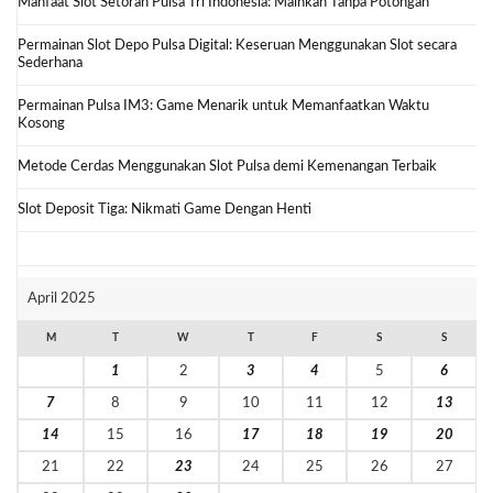
Manfaat Slot Setoran Pulsa Tri Indonesia: Mainkan Tanpa Potongan
Permainan Slot Depo Pulsa Digital: Keseruan Menggunakan Slot secara
Sederhana
Permainan Pulsa IM3: Game Menarik untuk Memanfaatkan Waktu
Kosong
Metode Cerdas Menggunakan Slot Pulsa demi Kemenangan Terbaik
Slot Deposit Tiga: Nikmati Game Dengan Henti
April 2025
M
T
W
T
F
S
S
1
2
3
4
5
6
7
8
9
10
11
12
13
14
15
16
17
18
19
20
21
22
23
24
25
26
27