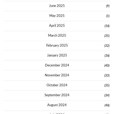
June 2025
(9)
May 2025
(1)
April 2025
(16)
March 2025
(35)
February 2025
(32)
January 2025
(36)
December 2024
(40)
November 2024
(33)
October 2024
(35)
September 2024
(34)
August 2024
(46)