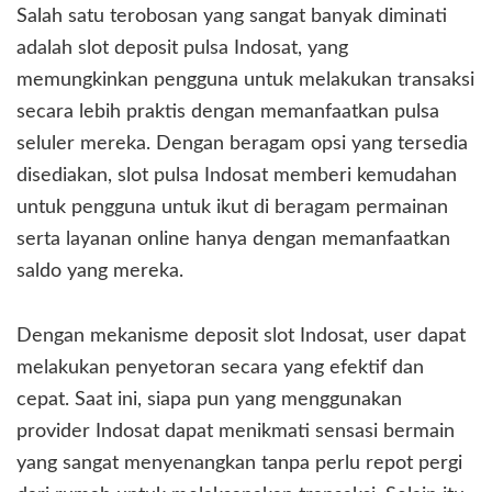
Salah satu terobosan yang sangat banyak diminati
adalah slot deposit pulsa Indosat, yang
memungkinkan pengguna untuk melakukan transaksi
secara lebih praktis dengan memanfaatkan pulsa
seluler mereka. Dengan beragam opsi yang tersedia
disediakan, slot pulsa Indosat memberi kemudahan
untuk pengguna untuk ikut di beragam permainan
serta layanan online hanya dengan memanfaatkan
saldo yang mereka.
Dengan mekanisme deposit slot Indosat, user dapat
melakukan penyetoran secara yang efektif dan
cepat. Saat ini, siapa pun yang menggunakan
provider Indosat dapat menikmati sensasi bermain
yang sangat menyenangkan tanpa perlu repot pergi